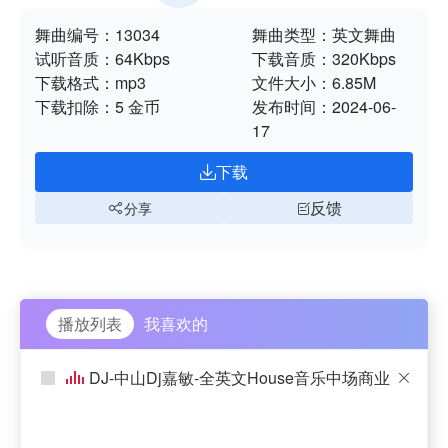
舞曲编号：
13034
舞曲类型：
英文舞曲
试听音质：
64Kbps
下载音质：
320Kbps
下载格式：
mp3
文件大小：
6.85M
下载扣除：
5 金币
发布时间：
2024-06-
17
下载
反馈
分享
播放列表
我喜欢的
DJ-中山Dj嘉敏-全英文House音乐中场商业
弹跳歌路慢嗨串烧