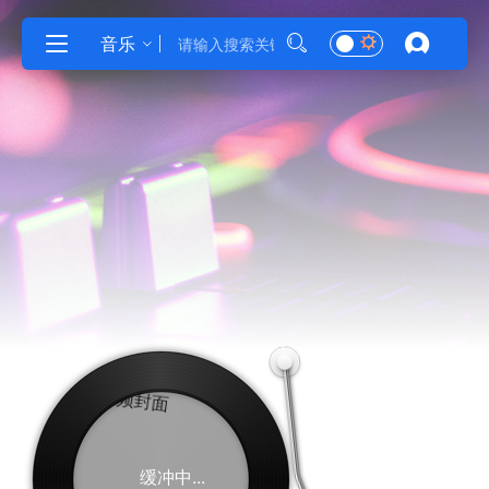
音乐
缓冲中...