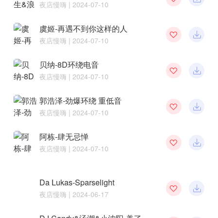
夜店慢嗨
| 2024-07-10
虞姬-再遇不到你这样的人
夜店慢嗨
| 2024-07-10
贝纳-8D环绕电音
夜店慢嗨
| 2024-07-10
郭浩泽-劲爆环绕 重低音
夜店慢嗨
| 2024-07-10
阿栋-肆无忌惮
夜店慢嗨
| 2024-07-10
Da Lukas-Sparselight
夜店慢嗨
| 2024-06-17