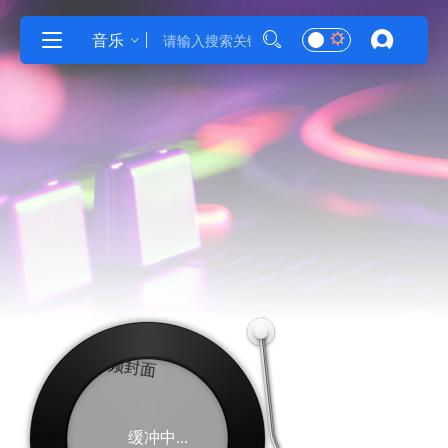
音乐
缓冲中...