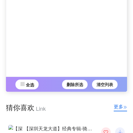
删除所选
清空列表
全选
猜你喜欢
更多
Link
【深圳天龙大道】经典专辑-骑士DJ网推荐